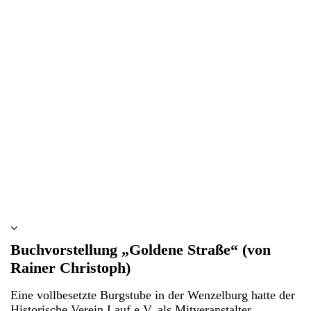
tagderjugend3
Buchvorstellung „Goldene Straße“ (von
Rainer Christoph)
Eine vollbesetzte Burgstube in der Wenzelburg hatte der
Historische Verein Lauf e.V. als Mitveranstalter