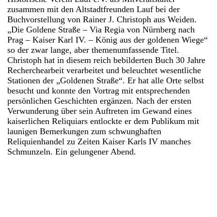
zusammen mit den Altstadtfreunden Lauf bei der
Buchvorstellung von Rainer J. Christoph aus Weiden.
„Die Goldene Straße – Via Regia von Nürnberg nach
Prag – Kaiser Karl IV. – König aus der goldenen Wiege“
so der zwar lange, aber themenumfassende Titel.
Christoph hat in diesem reich bebilderten Buch 30 Jahre
Recherchearbeit verarbeitet und beleuchtet wesentliche
Stationen der „Goldenen Straße“. Er hat alle Orte selbst
besucht und konnte den Vortrag mit entsprechenden
persönlichen Geschichten ergänzen. Nach der ersten
Verwunderung über sein Auftreten im Gewand eines
kaiserlichen Reliquiars entlockte er dem Publikum mit
launigen Bemerkungen zum schwunghaften
Reliquienhandel zu Zeiten Kaiser Karls IV manches
Schmunzeln. Ein gelungener Abend.