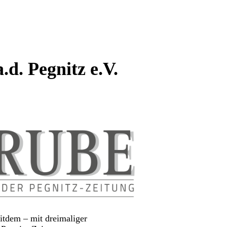
.d. Pegnitz e.V.
itdem – mit dreimaliger