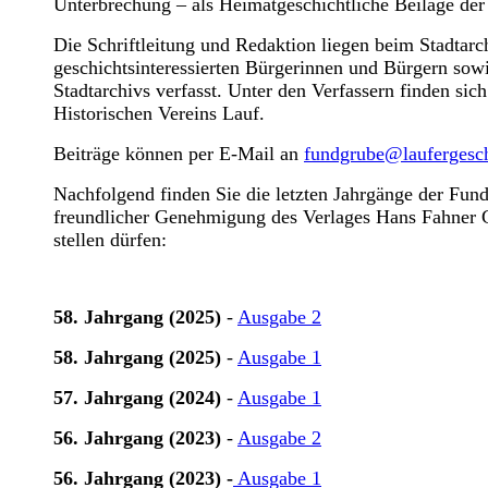
Unterbrechung – als Heimatgeschichtliche Beilage der
Die Schriftleitung und Redaktion liegen beim Stadtar
geschichtsinteressierten Bürgerinnen und Bürgern sow
Stadtarchivs verfasst. Unter den Verfassern finden si
Historischen Vereins Lauf.
Beiträge können per E-Mail an
fundgrube@laufergesch
Nachfolgend finden Sie die letzten Jahrgänge der Fund
freundlicher Genehmigung des Verlages Hans Fahner
stellen dürfen:
58. Jahrgang (2025)
-
Ausgabe 2
58. Jahrgang (2025)
-
Ausgabe 1
57. Jahrgang (2024)
-
Ausgabe 1
56. Jahrgang (2023)
-
Ausgabe 2
56. Jahrgang (2023) -
Ausgabe 1