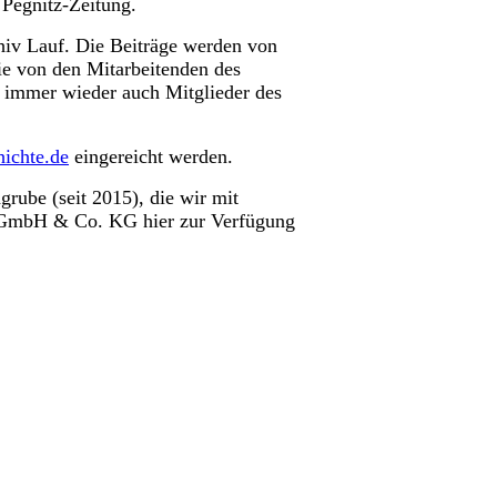
 Pegnitz-Zeitung.
chiv Lauf. Die Beiträge werden von
ie von den Mitarbeitenden des
ch immer wieder auch Mitglieder des
ichte.de
eingereicht werden.
grube (seit 2015), die wir mit
 GmbH & Co. KG hier zur Verfügung